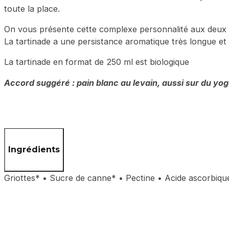
toute la place.
On vous présente cette complexe personnalité aux deux f
La tartinade a une persistance aromatique très longue et un
La tartinade en format de 250 ml est biologique
Accord suggéré : pain blanc au levain, aussi sur du yo
Ingrédients
Griottes* • Sucre de canne* • Pectine • Acide ascorbique