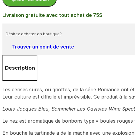
cerises
sures
Livraison gratuite avec tout achat de 75$
(griottes)
Désirez acheter en boutique?
Trouver un point de vente
Description
Les cerises sures, ou griottes, de la série Romance ont é
Leur culture est difficile et imprévisible. Ce produit à la
Louis-Jacques Bleu, Sommelier Les Cavistes-Wine Spectat
Le nez est aromatique de bonbons type « boules rouges s
En bouche la tartinade a de la mâche avec une explosion