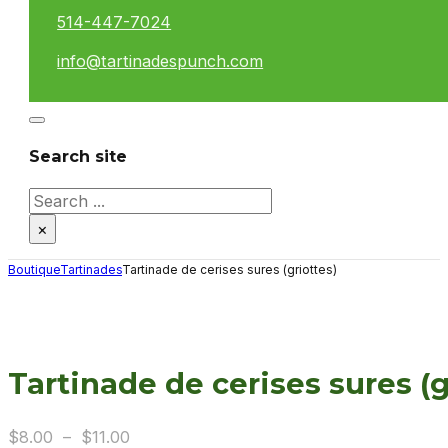
514-447-7024
info@tartinadespunch.com
Search site
Search
×
Boutique
Tartinades
Tartinade de cerises sures (griottes)
Tartinade de cerises sures (g
Plage
$
8.00
–
$
11.00