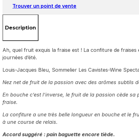
la
Trouver un point de vente
passion
Description
Ah, quel fruit exquis la fraise est ! La confiture de fraise
journées d’été.
Louis-Jacques Bleu, Sommelier Les Cavistes-Wine Spectato
Nez net de fruit de la passion avec des arômes subtils d
En bouche c’est l’inverse, le fruit de la passion cède sa 
fraise.
La confiture a une très belle longueur en bouche et le fr
à une course de relais.
Accord suggéré : pain baguette encore tiède.