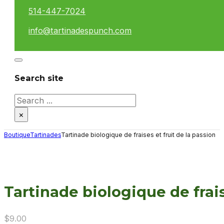
514-447-7024
info@tartinadespunch.com
Search site
Search
×
Boutique
Tartinades
Tartinade biologique de fraises et fruit de la passion
Tartinade biologique de frais
$
9.00