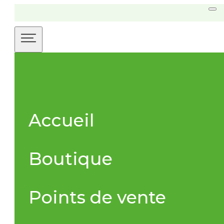
Accueil
Boutique
Points de vente