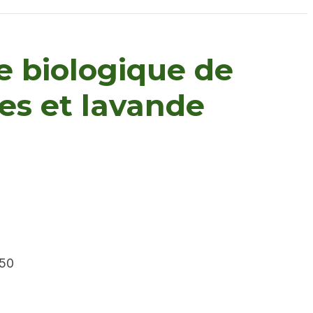
e biologique de
es et lavande
.50