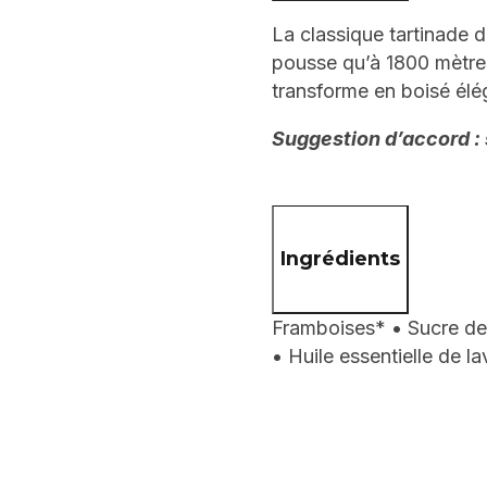
La classique tartinade d
pousse qu’à 1800 mètres
transforme en boisé élég
Suggestion d’accord :
Ingrédients
Framboises* • Sucre de
• Huile essentielle de l