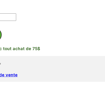
c tout achat de 75$
?
 de vente