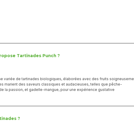
propose Tartinades Punch ?
e variée de tartinades biologiques, élaborées avec des fruits soigneuseme
es marient des saveurs classiques et audacieuses, telles que pêche-
de la passion, et gadelle-mangue, pour une expérience gustative
tinades ?