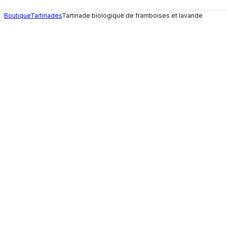
Boutique
Tartinades
Tartinade biologique de framboises et lavande