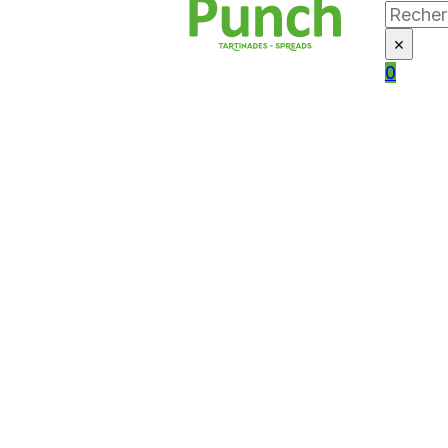
Search
×
0