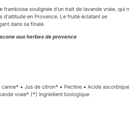
e framboise soulignée d’un trait de lavande vraie, qui 
 d’altitude en Provence. Le fruité éclatant se
ant dans sa finale.
 scone aux herbes de provence
 canne* • Jus de citron* • Pectine • Acide ascorbiqu
avande vraie* (*) Ingrédient biologique