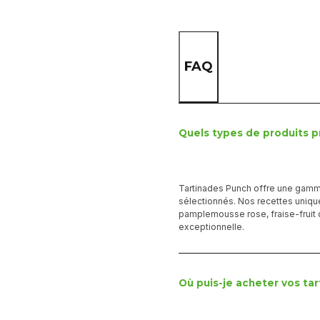
FAQ
Quels types de produits 
Tartinades Punch offre une gamm
sélectionnés. Nos recettes uniqu
pamplemousse rose, fraise-fruit 
exceptionnelle.
Où puis-je acheter vos tar