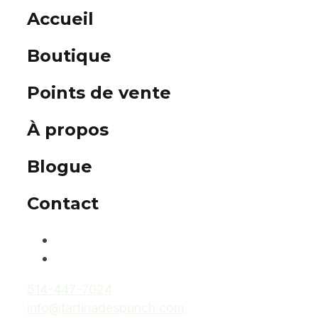
Accueil
Boutique
Points de vente
À propos
Blogue
Contact
514-447-7024
info@tartinadespunch.com