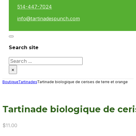
514-447-7024
info@tartinadespunch.com
Search site
Search
×
Boutique
Tartinades
Tartinade biologique de cerises de terre et orange
Tartinade biologique de ceri
$
11.00