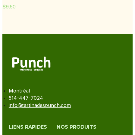
$
9.50
Montréal
514-447-7024
info@tartinadespunch.com
LIENS RAPIDES
NOS PRODUITS