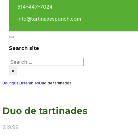
514-447-7024
info@tartinadespunch.com
Search site
Search
×
Boutique
Ensembles
Duo de tartinades
Duo de tartinades
$
19.99