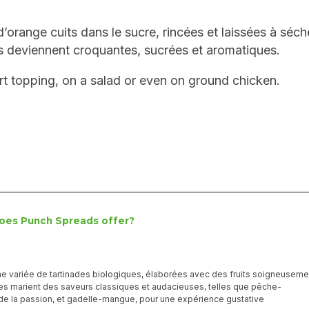
d’orange cuits dans le sucre, rincées et laissées à séch
s deviennent croquantes, sucrées et aromatiques.
rt topping, on a salad or even on ground chicken.
oes Punch Spreads offer?
e variée de tartinades biologiques, élaborées avec des fruits soigneuseme
es marient des saveurs classiques et audacieuses, telles que pêche-
de la passion, et gadelle-mangue, pour une expérience gustative