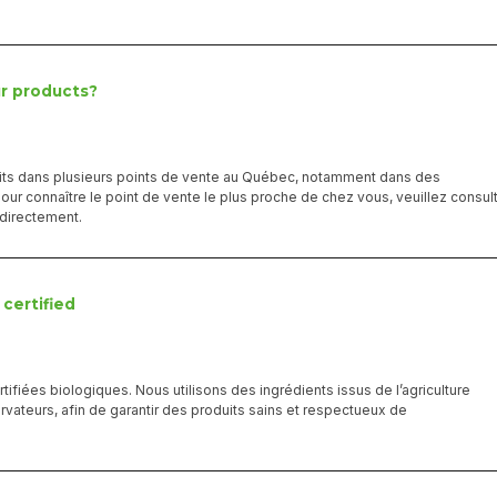
r products?
its dans plusieurs points de vente au Québec, notamment dans des
Pour connaître le point de vente le plus proche de chez vous, veuillez consul
 directement.
certified
rtifiées biologiques. Nous utilisons des ingrédients issus de l’agriculture
ervateurs, afin de garantir des produits sains et respectueux de