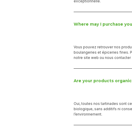
exceptionnelle.
Where may I purchase you
Vous pouvez retrouver nos produ
boulangeries et épiceries fines. 
notre site web ou nous contacter
Are your products organic 
Oui, toutes nos tartinades sont ce
biologique, sans additifs ni cons
l’environnement.