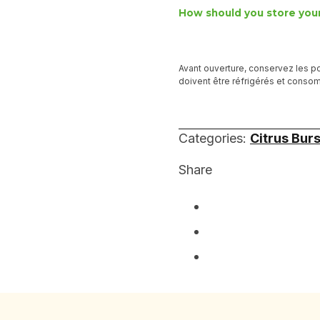
How should you store your
Avant ouverture, conservez les pots
doivent être réfrigérés et conso
Categories:
Citrus Bur
Share