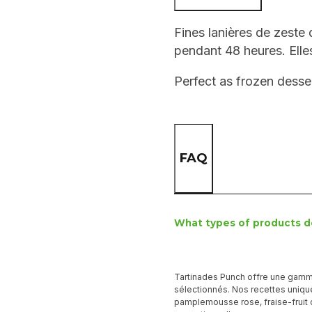
Fines lanières de zeste 
pendant 48 heures. Elle
Perfect as frozen desse
FAQ
What types of products d
Tartinades Punch offre une gamm
sélectionnés. Nos recettes uniqu
pamplemousse rose, fraise-fruit 