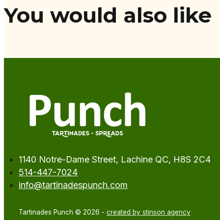
You would also like
1140 Notre-Dame Street, Lachine QC, H8S 2C4
514-447-7024
info@tartinadespunch.com
Tartinades Punch © 2026 -
created by stinson agency