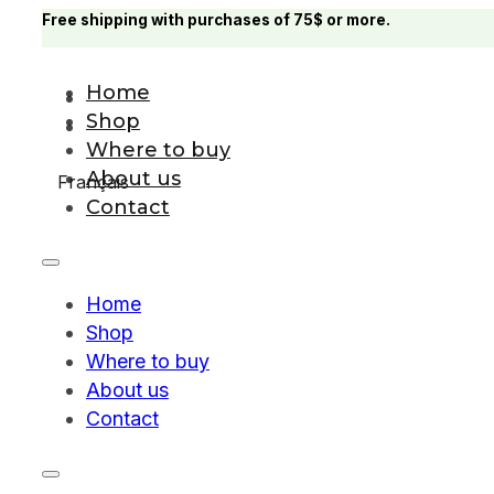
Free shipping with purchases of 75$ or more.
Home
Shop
Where to buy
About us
Français
Contact
Home
Shop
Where to buy
About us
Contact