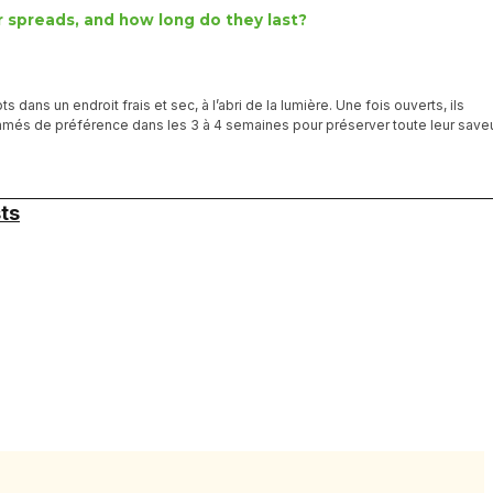
 spreads, and how long do they last?
 dans un endroit frais et sec, à l’abri de la lumière. Une fois ouverts, ils
mmés de préférence dans les 3 à 4 semaines pour préserver toute leur saveu
sts